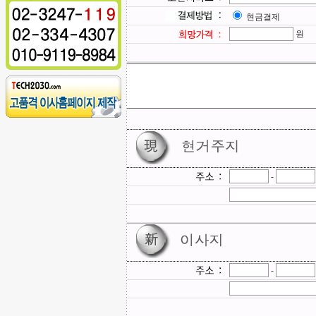
현금결제
원
-
-